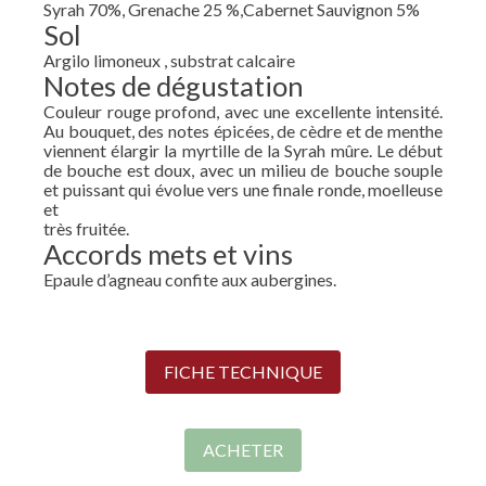
Syrah 70%, Grenache 25 %,Cabernet Sauvignon 5%
Sol
Argilo limoneux , substrat calcaire
Notes de dégustation
Couleur rouge profond, avec une excellente intensité.
Au bouquet, des notes épicées, de cèdre et de menthe
viennent élargir la myrtille de la Syrah mûre. Le début
de bouche est doux, avec un milieu de bouche souple
et puissant qui évolue vers une finale ronde, moelleuse
et
très fruitée.
Accords mets et vins
Epaule d’agneau confite aux aubergines.
FICHE TECHNIQUE
ACHETER