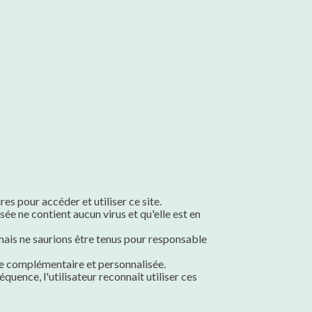
s pour accéder et utiliser ce site.
ée ne contient aucun virus et qu'elle est en
 mais ne saurions être tenus pour responsable
yse complémentaire et personnalisée.
quence, l'utilisateur reconnaît utiliser ces