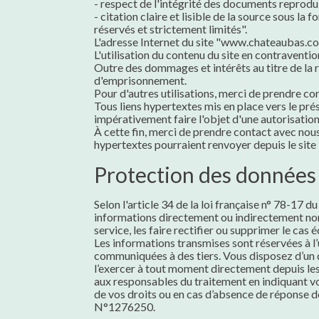
- respect de l'intégrité des documents reprodui
- citation claire et lisible de la source sous 
réservés et strictement limités".
L'adresse Internet du site "www.chateaubas.com
L'utilisation du contenu du site en contraventio
Outre des dommages et intérêts au titre de la 
d'emprisonnement.
Pour d'autres utilisations, merci de prendre co
Tous liens hypertextes mis en place vers le pr
impérativement faire l'objet d'une autorisatio
À cette fin, merci de prendre contact avec nous
hypertextes pourraient renvoyer depuis le si
Protection des données
Selon l'article 34 de la loi française n° 78-17 du
informations directement ou indirectement no
service, les faire rectifier ou supprimer le cas
Les informations transmises sont réservées à l
communiquées à des tiers. Vous disposez d’un d
l’exercer à tout moment directement depuis les
aux responsables du traitement en indiquant vo
de vos droits ou en cas d’absence de réponse d
N°1276250.