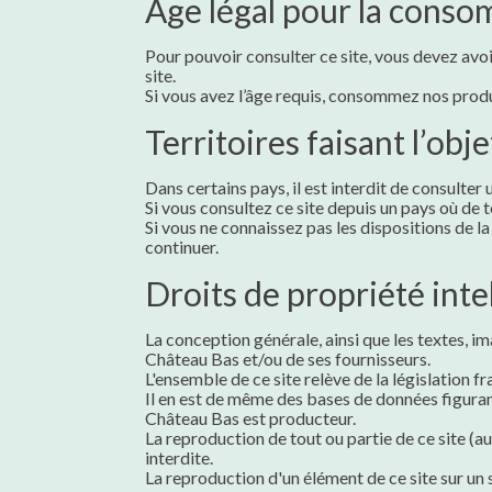
Âge légal pour la conso
Pour pouvoir consulter ce site, vous devez avoir 
site.
Si vous avez l’âge requis, consommez nos prod
Territoires faisant l’obj
Dans certains pays, il est interdit de consulter
Si vous consultez ce site depuis un pays où de
Si vous ne connaissez pas les dispositions de l
continuer.
Droits de propriété inte
La conception générale, ainsi que les textes, i
Château Bas et/ou de ses fournisseurs.
L'ensemble de ce site relève de la législation fra
Il en est de même des bases de données figurant 
Château Bas est producteur.
La reproduction de tout ou partie de ce site (a
interdite.
La reproduction d'un élément de ce site sur un 