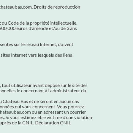
ww.chateaubas.com. Droits de reproduction
 du Code de la propriété intellectuelle.
e 300 000 euros d'amende et/ou de 3 ans
entes sur le réseau Internet, doivent
ites Internet vers lesquels des liens
, tout utilisateur ayant déposé sur le site des
nelles le concernant à l'administrateur du
u Château Bas et ne seront en aucun cas
 données qui vous concernent. Vous pourrez
hateaubas.com
ou en adressant un courrier
. Si vous estimez être victime d’une violation
 auprès de la CNIL. Déclaration CNIL