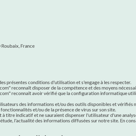
 Roubaix, France
des présentes conditions d'utilisation et s'engage à les respecter.
.com" reconnaît disposer de la compétence et des moyens nécessaire
om" reconnaît avoir vérifié que la configuration informatique utilis
isateurs des informations et/ou des outils disponibles et vérifiés
fonctionnalités et/ou de la présence de virus sur son site.
à titre indicatif et ne sauraient dispenser l'utilisateur d'une anal
tude, l'actualité des informations diffusées sur notre site. En consé