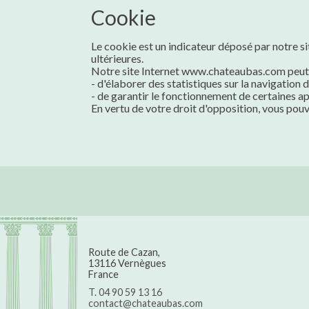
Cookie
Le cookie est un indicateur déposé par notre sit
ultérieures.
Notre site Internet www.chateaubas.com peut ut
- d'élaborer des statistiques sur la navigation du
- de garantir le fonctionnement de certaines app
En vertu de votre droit d'opposition, vous pou
Route de Cazan,
13116 Vernègues
France
T. 04 90 59 13 16
contact@chateaubas.com