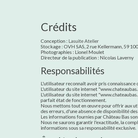
Crédits
Conception :
Lasuite Atelier
Stockage : OVH SAS, 2 rue Kellermann, 59 100
Photographies : Lionel Moulet
Directeur de la publication : Nicolas Laverny
Responsabilités
L'utilisateur reconnaît avoir pris connaissance 
L'utilisateur du site internet "www.chateaubas
L'utilisateur du site internet "www.chateaubas.c
parfait état de fonctionnement.
Nous mettons tout en œuvre pour offrir aux util
des erreurs, d'une absence de disponibilité des 
Les informations fournies par Château Bas sont 
Nous ne saurons garantir l'exactitude, la complé
informations sous sa responsabilité exclusive.