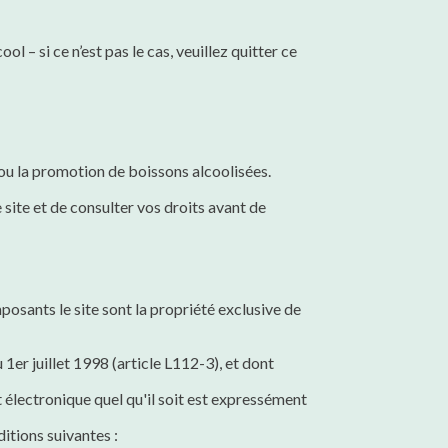
l – si ce n’est pas le cas, veuillez quitter ce
t/ou la promotion de boissons alcoolisées.
 site et de consulter vos droits avant de
posants le site sont la propriété exclusive de
 1er juillet 1998 (article L112-3), et dont
 électronique quel qu'il soit est expressément
itions suivantes :