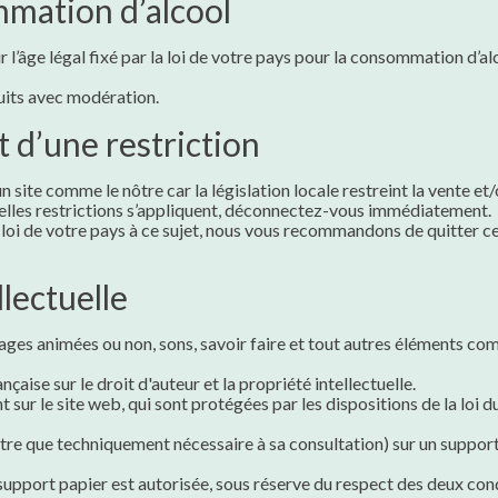
mmation d’alcool
l’âge légal fixé par la loi de votre pays pour la consommation d’alcoo
uits avec modération.
et d’une restriction
 un site comme le nôtre car la législation locale restreint la vente e
 telles restrictions s’appliquent, déconnectez-vous immédiatement.
a loi de votre pays à ce sujet, nous vous recommandons de quitter ce
llectuelle
mages animées ou non, sons, savoir faire et tout autres éléments com
nçaise sur le droit d'auteur et la propriété intellectuelle.
sur le site web, qui sont protégées par les dispositions de la loi du
utre que techniquement nécessaire à sa consultation) sur un support
support papier est autorisée, sous réserve du respect des deux cond