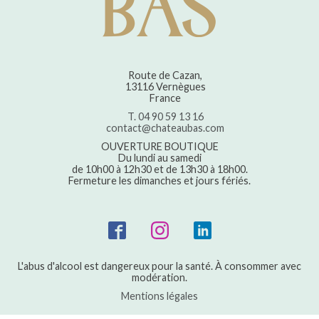
Route de Cazan,
13116 Vernègues
France
T. 04 90 59 13 16
contact@chateaubas.com
OUVERTURE BOUTIQUE
Du lundi au samedi
de 10h00 à 12h30 et de 13h30 à 18h00.
Fermeture les dimanches et jours fériés.
SUIVEZ-NOUS
L'abus d'alcool est dangereux pour la santé. À consommer avec
modération.
Mentions légales