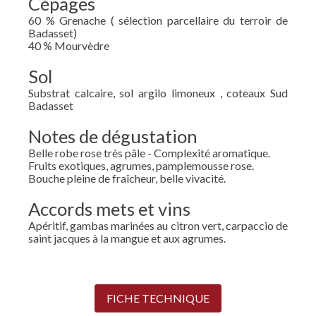
Cépages
60 % Grenache ( sélection parcellaire du terroir de
Badasset)
40 % Mourvèdre
Sol
Substrat calcaire, sol argilo limoneux , coteaux Sud
Badasset
Notes de dégustation
Belle robe rose très pâle - Complexité aromatique.
Fruits exotiques, agrumes, pamplemousse rose.
Bouche pleine de fraîcheur, belle vivacité.
Accords mets et vins
Apéritif, gambas marinées au citron vert, carpaccio de
saint jacques à la mangue et aux agrumes.
FICHE TECHNIQUE